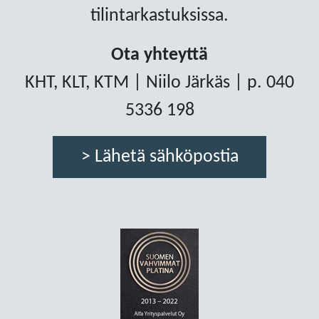
tilintarkastuksissa.
Ota yhteyttä
KHT, KLT, KTM | Niilo Järkäs | p. 040
5336 198
> Lähetä sähköpostia