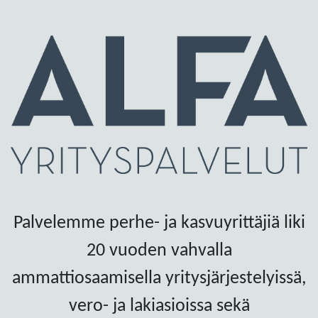
Palvelemme perhe- ja kasvuyrittäjiä liki
20 vuoden vahvalla
ammattiosaamisella yritysjärjestelyissä,
vero- ja lakiasioissa sekä